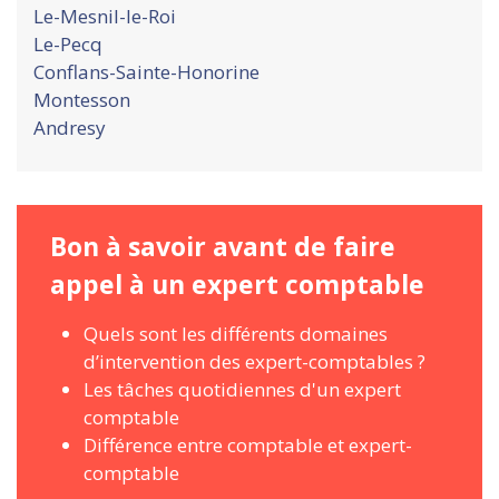
Le-Mesnil-le-Roi
Le-Pecq
Conflans-Sainte-Honorine
Montesson
Andresy
Bon à savoir avant de faire
appel à un expert comptable
Quels sont les différents domaines
d’intervention des expert-comptables ?
Les tâches quotidiennes d'un expert
comptable
Différence entre comptable et expert-
comptable