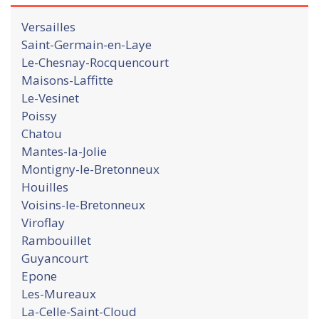
Versailles
Saint-Germain-en-Laye
Le-Chesnay-Rocquencourt
Maisons-Laffitte
Le-Vesinet
Poissy
Chatou
Mantes-la-Jolie
Montigny-le-Bretonneux
Houilles
Voisins-le-Bretonneux
Viroflay
Rambouillet
Guyancourt
Epone
Les-Mureaux
La-Celle-Saint-Cloud