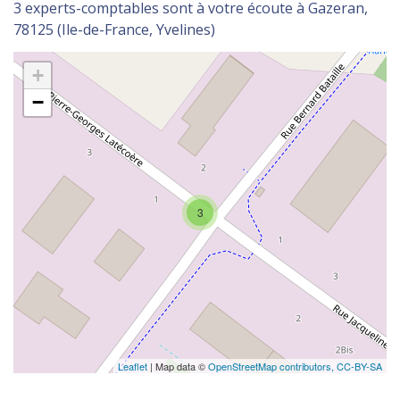
3 experts-comptables sont à votre écoute à Gazeran,
78125 (Ile-de-France, Yvelines)
+
−
3
Leaflet
| Map data ©
OpenStreetMap contributors,
CC-BY-SA