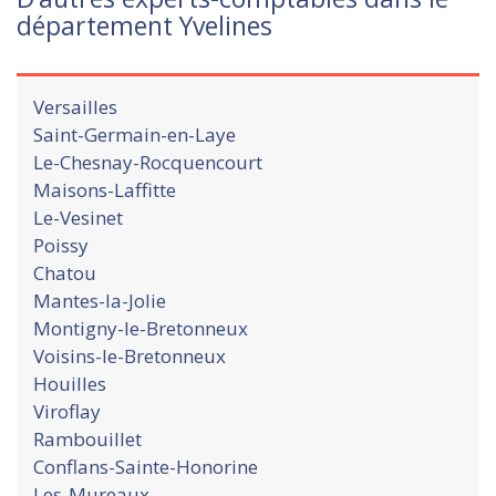
département Yvelines
Versailles
Saint-Germain-en-Laye
Le-Chesnay-Rocquencourt
Maisons-Laffitte
Le-Vesinet
Poissy
Chatou
Mantes-la-Jolie
Montigny-le-Bretonneux
Voisins-le-Bretonneux
Houilles
Viroflay
Rambouillet
Conflans-Sainte-Honorine
Les-Mureaux