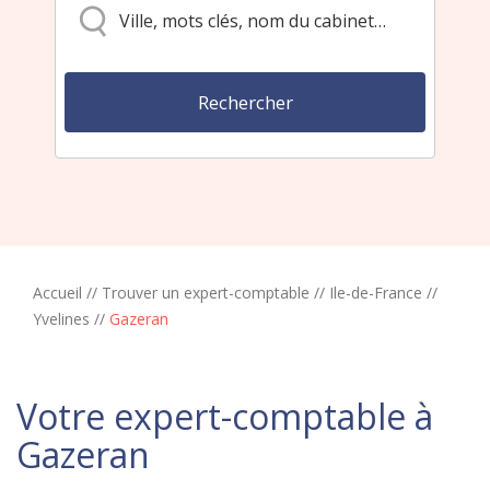
Accueil
//
Trouver un expert-comptable
//
Ile-de-France
//
Yvelines
//
Gazeran
Votre expert-comptable à
Gazeran