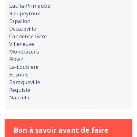
Luc-la-Primaube
Rieupeyroux
Espalion
Decazeville
Capdenac-Gare
Villeneuve
Montbazens
Flavin
La-Loubiere
Bozouls
Baraqueville
Requista
Naucelle
Bon à savoir avant de faire