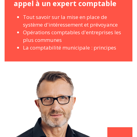
appel à un expert comptable
Tout savoir sur la mise en place de
système d'intéressement et prévoyance
Opérations comptables d'entreprises les
plus communes
La comptabilité municipale : principes