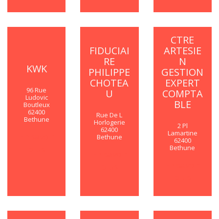
CTRE
FIDUCIAI
ARTESIE
RE
N
KWK
PHILIPPE
GESTION
CHOTEA
EXPERT
96 Rue
U
COMPTA
Ludovic
BLE
Boutleux
62400
Rue De L
Bethune
Horlogerie
2 Pl
62400
Lamartine
En savoir
Bethune
62400
plus
Bethune
En savoir
En savoir
plus
plus