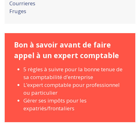
Courrieres
Fruges
Bon à savoir avant de faire
appel à un expert comptable
5 règles à suivre pour la bonne tenue de
sa comptabilité d’entreprise
L’expert comptable pour professionnel
ou particulier
Gérer ses impôts pour les
expatriés/frontaliers