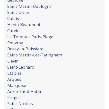
Bethune
Saint-Martin-Boulogne
Saint-Omer
Calais
Henin-Beaumont
Carvin
Le-Touquet-Paris-Plage
Rouvroy
Bruay-la-Buissiere
Saint-Martin-Lez-Tatinghem
Lievin
Saint-Leonard
Etaples
Arques
Marquise
Anzin-Saint-Aubin
Fruges
Saint-Nicolas