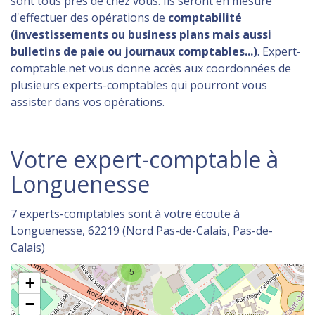
sont tous près de chez vous. Ils seront en mesure
d'effectuer des opérations de
comptabilité
(investissements ou business plans mais aussi
bulletins de paie ou journaux comptables...)
. Expert-
comptable.net vous donne accès aux coordonnées de
plusieurs experts-comptables qui pourront vous
assister dans vos opérations.
Votre expert-comptable à
Longuenesse
7 experts-comptables sont à votre écoute à
Longuenesse, 62219 (Nord Pas-de-Calais, Pas-de-
Calais)
5
+
−