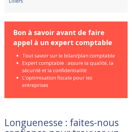
Lillers
Bon à savoir avant de faire
appel à un expert comptable
Tout savoir sur le bilan/plan comptable
Expert comptable : assure la qualité, la
sécurité et la confidentialité
L'optimisation fiscale pour les
entreprises
Longuenesse : faites-nous