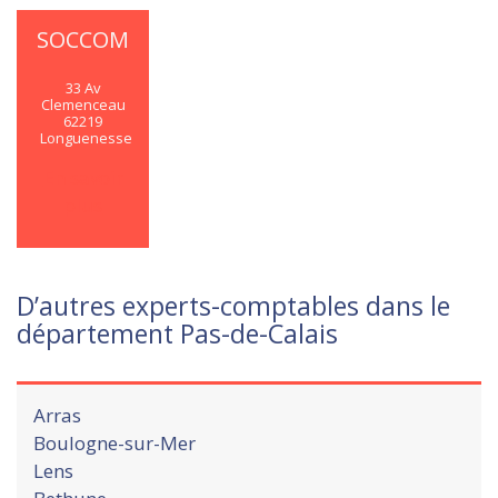
SOCCOM
33 Av
Clemenceau
62219
Longuenesse
En savoir
plus
D’autres experts-comptables dans le
département Pas-de-Calais
Arras
Boulogne-sur-Mer
Lens