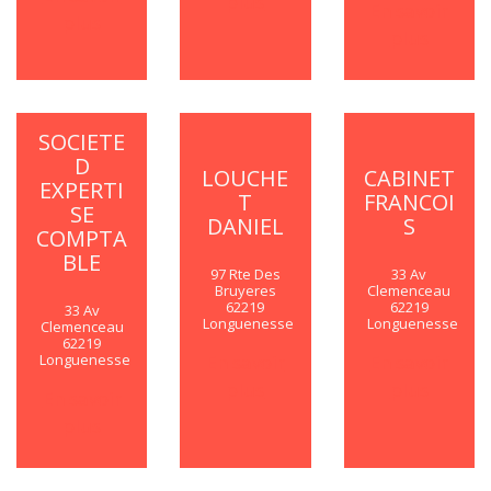
plus
En savoir
plus
plus
SOCIETE
D
LOUCHE
CABINET
EXPERTI
T
FRANCOI
SE
DANIEL
S
COMPTA
BLE
97 Rte Des
33 Av
Bruyeres
Clemenceau
62219
62219
33 Av
Longuenesse
Longuenesse
Clemenceau
62219
Longuenesse
En savoir
En savoir
plus
plus
En savoir
plus