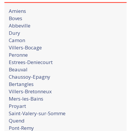
Amiens
Boves
Abbeville
Dury
Camon
Villers-Bocage
Peronne
Estrees-Deniecourt
Beauval
Chaussoy-Epagny
Bertangles
Villers-Bretonneux
Mers-les-Bains
Proyart
Saint-Valery-sur-Somme
Quend
Pont-Remy