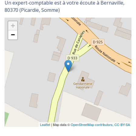
Un expert-comptable est à votre écoute à Bernaville,
80370 (Picardie, Somme)
+
−
Leaflet
| Map data ©
OpenStreetMap contributors,
CC-BY-SA