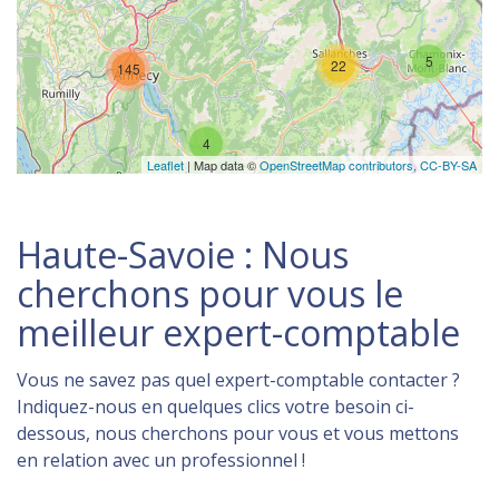
5
22
145
4
Leaflet
| Map data ©
OpenStreetMap contributors,
CC-BY-SA
Haute-Savoie : Nous
cherchons pour vous le
meilleur expert-comptable
Vous ne savez pas quel expert-comptable contacter ?
Indiquez-nous en quelques clics votre besoin ci-
dessous, nous cherchons pour vous et vous mettons
en relation avec un professionnel !