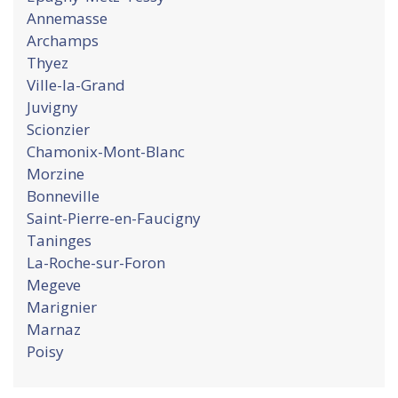
Annemasse
Archamps
Thyez
Ville-la-Grand
Juvigny
Scionzier
Chamonix-Mont-Blanc
Morzine
Bonneville
Saint-Pierre-en-Faucigny
Taninges
La-Roche-sur-Foron
Megeve
Marignier
Marnaz
Poisy