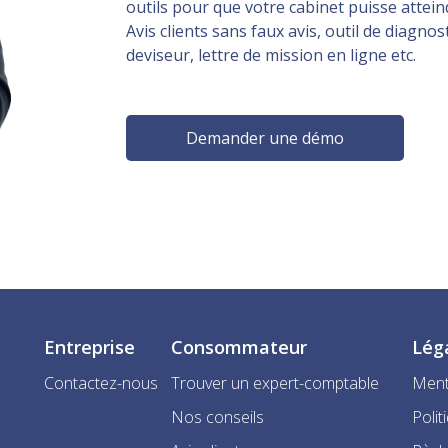
outils pour que votre cabinet puisse atteind
Avis clients sans faux avis, outil de diagnost
deviseur, lettre de mission en ligne etc.
Demander une démo
Entreprise
Consommateur
Lég
Contactez-nous
Trouver un expert-comptable
Ment
Nos conseils
Polit