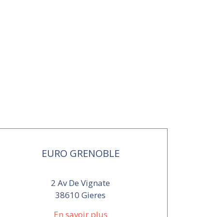
EURO GRENOBLE
2 Av De Vignate
38610 Gieres
En savoir plus