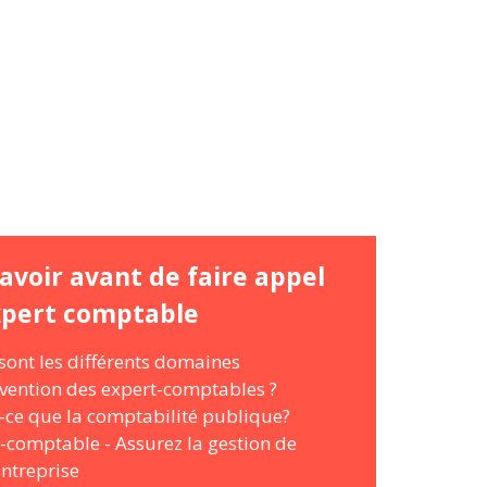
avoir avant de faire appel
xpert comptable
sont les différents domaines
rvention des expert-comptables ?
-ce que la comptabilité publique?
-comptable - Assurez la gestion de
entreprise