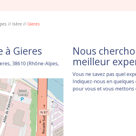
pes
//
Isère
//
Gieres
 à Gieres
Nous cherchon
meilleur expe
ieres, 38610 (Rhône-Alpes,
Vous ne savez pas quel expe
Indiquez-nous en quelques c
pour vous et vous mettons en