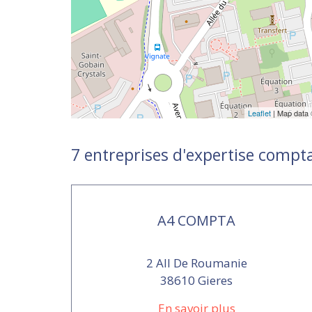
Leaflet
| Map data
7 entreprises d'expertise compta
A4 COMPTA
2 All De Roumanie
38610 Gieres
En savoir plus