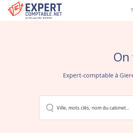
T
On 
Expert-comptable à Gier