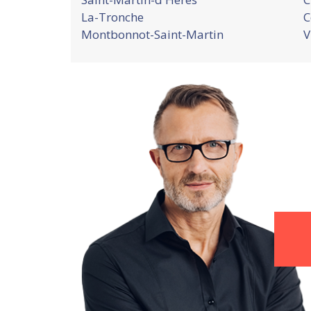
La-Tronche
C
Montbonnot-Saint-Martin
V