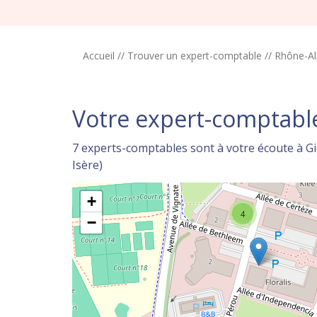
Accueil
//
Trouver un expert-comptable
//
Rhône-Al
Votre expert-comptable
7 experts-comptables sont à votre écoute à G
Isère)
+
4
−