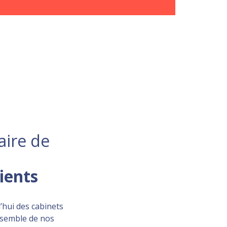
aire de
lients
’hui des cabinets
ensemble de nos