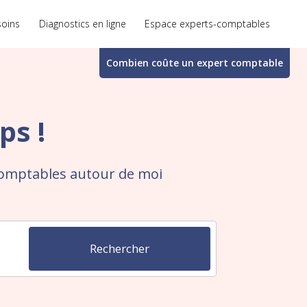
soins
Diagnostics en ligne
Espace experts-comptables
Combien coûte un
expert comptable
ps !
comptables autour de moi