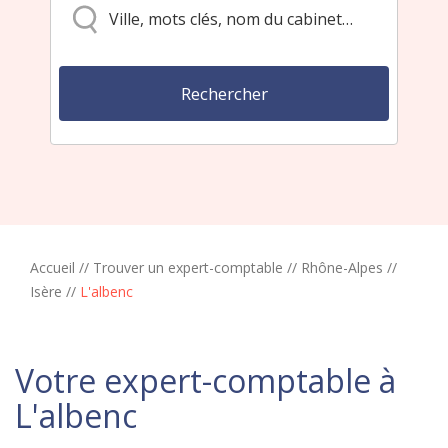
Accueil
//
Trouver un expert-comptable
//
Rhône-Alpes
//
Isère
//
L'albenc
Votre expert-comptable à
L'albenc