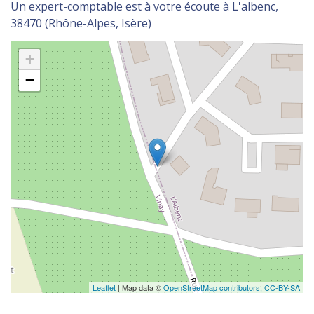
Un expert-comptable est à votre écoute à L'albenc,
38470 (Rhône-Alpes, Isère)
+
−
Leaflet
| Map data ©
OpenStreetMap contributors,
CC-BY-SA