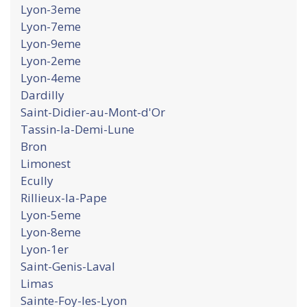
Lyon-3eme
Lyon-7eme
Lyon-9eme
Lyon-2eme
Lyon-4eme
Dardilly
Saint-Didier-au-Mont-d'Or
Tassin-la-Demi-Lune
Bron
Limonest
Ecully
Rillieux-la-Pape
Lyon-5eme
Lyon-8eme
Lyon-1er
Saint-Genis-Laval
Limas
Sainte-Foy-les-Lyon