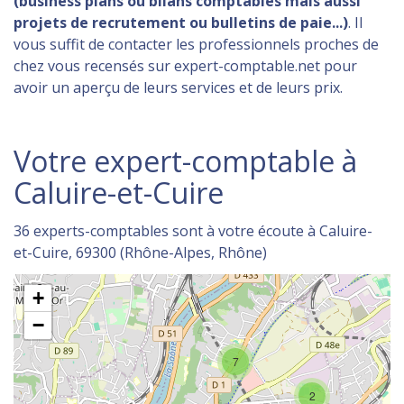
(business plans ou bilans comptables mais aussi
projets de recrutement ou bulletins de paie...)
. Il
vous suffit de contacter les professionnels proches de
chez vous recensés sur expert-comptable.net pour
avoir un aperçu de leurs services et de leurs prix.
Votre expert-comptable à
Caluire-et-Cuire
36 experts-comptables sont à votre écoute à Caluire-
et-Cuire, 69300 (Rhône-Alpes, Rhône)
+
−
7
2