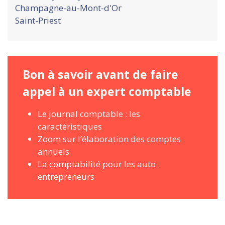
Champagne-au-Mont-d'Or
Saint-Priest
Bon à savoir avant de faire
appel à un expert comptable
Le journal comptable : les
caractéristiques
Zoom sur l’élaboration des comptes
annuels
La comptabilité pour les auto-
entrepreneurs