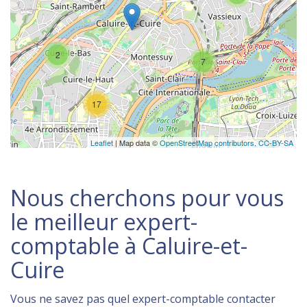
2
7
17
Leaflet
| Map data ©
OpenStreetMap contributors,
CC-BY-SA
Nous cherchons pour vous
le meilleur expert-
comptable à Caluire-et-
Cuire
Vous ne savez pas quel expert-comptable contacter