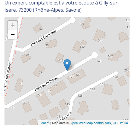
Un expert-comptable est à votre écoute à Gilly-sur-
Isere, 73200 (Rhône-Alpes, Savoie)
+
−
Leaflet
| Map data ©
OpenStreetMap contributors,
CC-BY-SA