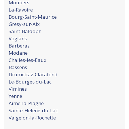
Moutiers
La-Ravoire
Bourg-Saint-Maurice
Gresy-sur-Aix
Saint-Baldoph
Voglans
Barberaz
Modane
Challes-les-Eaux
Bassens
Drumettaz-Clarafond
Le-Bourget-du-Lac
Vimines
Yenne
Aime-la-Plagne
Sainte-Helene-du-Lac
Valgelon-la-Rochette