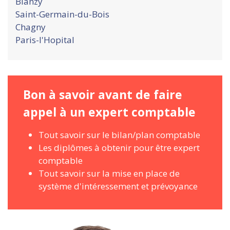
Blanzy
Saint-Germain-du-Bois
Chagny
Paris-l'Hopital
Bon à savoir avant de faire
appel à un expert comptable
Tout savoir sur le bilan/plan comptable
Les diplômes à obtenir pour être expert
comptable
Tout savoir sur la mise en place de
système d'intéressement et prévoyance