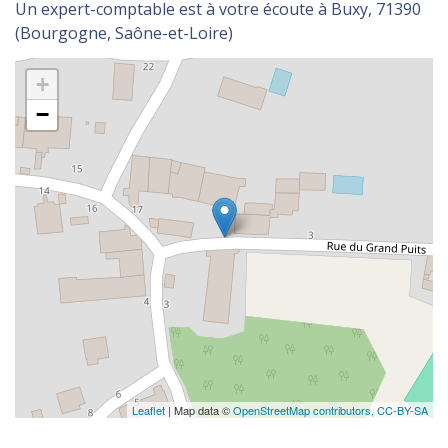
Un expert-comptable est à votre écoute à Buxy, 71390
(Bourgogne, Saône-et-Loire)
+
−
Leaflet
| Map data ©
OpenStreetMap contributors,
CC-BY-SA