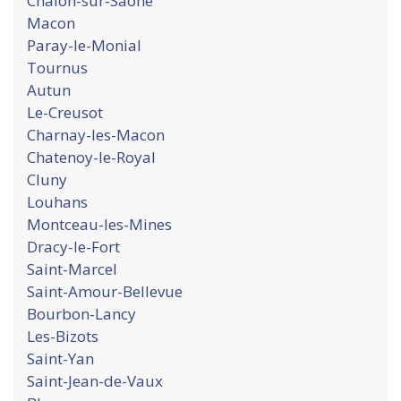
Chalon-sur-Saone
Macon
Paray-le-Monial
Tournus
Autun
Le-Creusot
Charnay-les-Macon
Chatenoy-le-Royal
Cluny
Louhans
Montceau-les-Mines
Dracy-le-Fort
Saint-Marcel
Saint-Amour-Bellevue
Bourbon-Lancy
Les-Bizots
Saint-Yan
Saint-Jean-de-Vaux