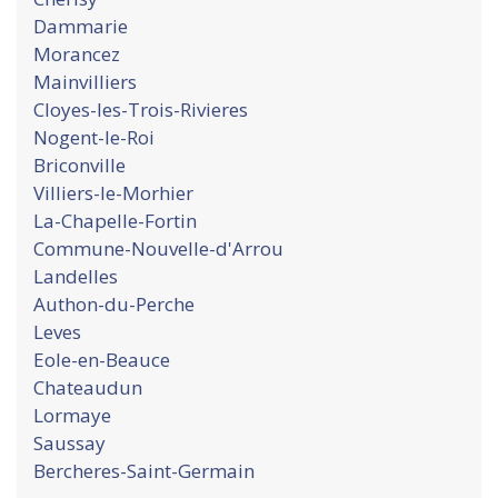
Dammarie
Morancez
Mainvilliers
Cloyes-les-Trois-Rivieres
Nogent-le-Roi
Briconville
Villiers-le-Morhier
La-Chapelle-Fortin
Commune-Nouvelle-d'Arrou
Landelles
Authon-du-Perche
Leves
Eole-en-Beauce
Chateaudun
Lormaye
Saussay
Bercheres-Saint-Germain