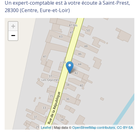
Un expert-comptable est à votre écoute à Saint-Prest,
28300 (Centre, Eure-et-Loir)
+
−
Leaflet
| Map data ©
OpenStreetMap contributors,
CC-BY-SA