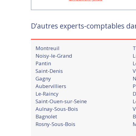
D’autres experts-comptables dan
Montreuil
T
Noisy-le-Grand
L
Pantin
L
Saint-Denis
V
Gagny
N
Aubervilliers
P
Le-Raincy
D
Saint-Ouen-sur-Seine
L
Aulnay-Sous-Bois
V
Bagnolet
B
Rosny-Sous-Bois
M