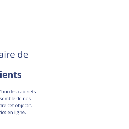
aire de
lients
’hui des cabinets
ensemble de nos
re cet objectif.
ics en ligne,