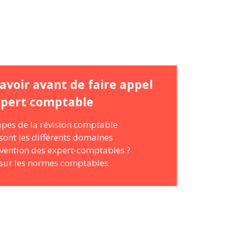
avoir avant de faire appel
xpert comptable
apes de la révision comptable
sont les différents domaines
rvention des expert-comptables ?
sur les normes comptables