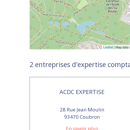
Leaflet
| Map data
2 entreprises d'expertise compt
ACDC EXPERTISE
28 Rue Jean Moulin
93470 Coubron
En savoir plus