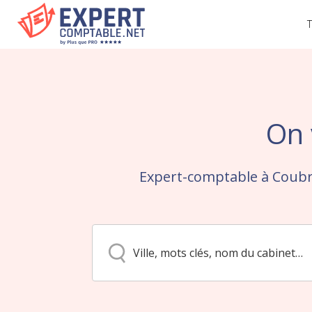
T
On 
Expert-comptable à Coubr