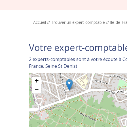
Accueil
//
Trouver un expert-comptable
//
Ile-de-Fr
Votre expert-comptabl
2 experts-comptables sont à votre écoute à Co
France, Seine St Denis)
+
−