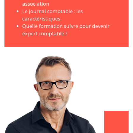
association
Le journal comptable : les
caractéristiques
Quelle formation suivre pour devenir
expert comptable ?