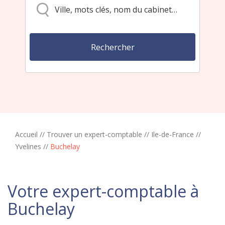
Accueil
//
Trouver un expert-comptable
//
Ile-de-France
//
Yvelines
//
Buchelay
Votre expert-comptable à
Buchelay