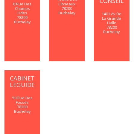
CONSEIL
8 Rue Des
Closeaux
Champs
78200
Odes
Buchelay
1401 Av De
78200
La Grande
Buchelay
Halle
En savoir
78200
plus
En savoir
Buchelay
plus
En savoir
plus
CABINET
LEGUIDE
50 Rue Des
Fosses
78200
Buchelay
En savoir
plus