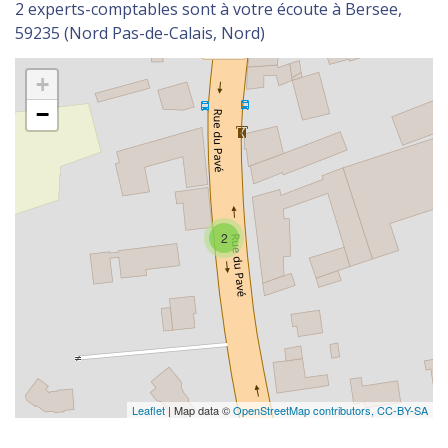
2 experts-comptables sont à votre écoute à Bersee,
59235 (Nord Pas-de-Calais, Nord)
+
−
2
Leaflet
| Map data ©
OpenStreetMap contributors,
CC-BY-SA