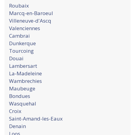
Roubaix
Marcq-en-Baroeul
Villeneuve-d'Ascq
Valenciennes
Cambrai
Dunkerque
Tourcoing
Douai
Lambersart
La-Madeleine
Wambrechies
Maubeuge
Bondues
Wasquehal
Croix
Saint-Amand-les-Eaux
Denain
Loos