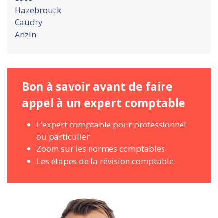
Hazebrouck
Caudry
Anzin
Bon à savoir avant de faire
appel à un expert comptable
L’expert comptable pour professionnel
ou particulier
Zoom sur les normes comptables
Les étapes de la révision comptable