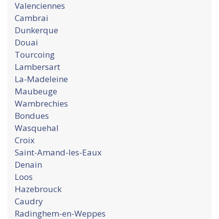
Valenciennes
Cambrai
Dunkerque
Douai
Tourcoing
Lambersart
La-Madeleine
Maubeuge
Wambrechies
Bondues
Wasquehal
Croix
Saint-Amand-les-Eaux
Denain
Loos
Hazebrouck
Caudry
Radinghem-en-Weppes