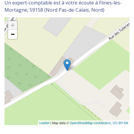
Un expert-comptable est à votre écoute à Flines-les-
Mortagne, 59158 (Nord Pas-de-Calais, Nord)
+
−
Leaflet
| Map data ©
OpenStreetMap contributors,
CC-BY-SA