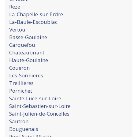
Reze
La-Chapelle-sur-Erdre
La-Baule-Escoublac
Vertou
Basse-Goulaine
Carquefou
Chateaubriant
Haute-Goulaine
Coueron
Les-Sorinieres
Treillieres
Pornichet
Sainte-Luce-sur-Loire
Saint-Sebastien-sur-Loire
Saint-Julien-de-Concelles
Sautron
Bouguenais
Pont-Saint-Martin