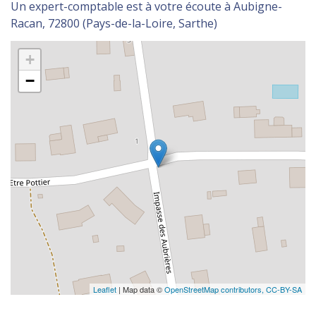
Un expert-comptable est à votre écoute à Aubigne-
Racan, 72800 (Pays-de-la-Loire, Sarthe)
+
−
Leaflet
| Map data ©
OpenStreetMap contributors,
CC-BY-SA