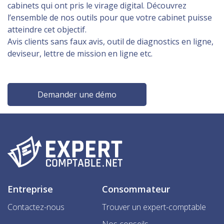
cabinets qui ont pris le virage digital. Découvrez
l’ensemble de nos outils pour que votre cabinet puisse
atteindre cet objectif.
Avis clients sans faux avis, outil de diagnostics en ligne,
deviseur, lettre de mission en ligne etc.
Demander une démo
Entreprise
Consommateur
Contactez-nous
Trouver un expert-comptable