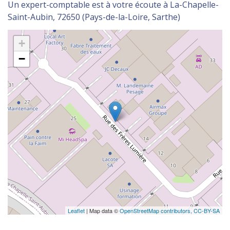
Un expert-comptable est à votre écoute à La-Chapelle-
Saint-Aubin, 72650 (Pays-de-la-Loire, Sarthe)
+
−
Leaflet
| Map data ©
OpenStreetMap contributors,
CC-BY-SA