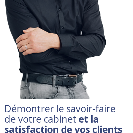
Démontrer le savoir-faire
de votre cabinet
et la
satisfaction de vos clients