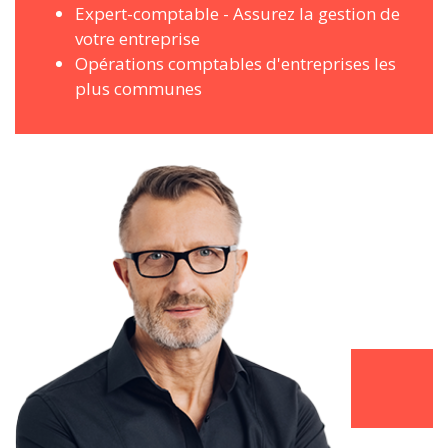
Expert-comptable - Assurez la gestion de
votre entreprise
Opérations comptables d'entreprises les
plus communes