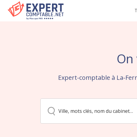
T
On 
Expert-comptable à La-Ferr