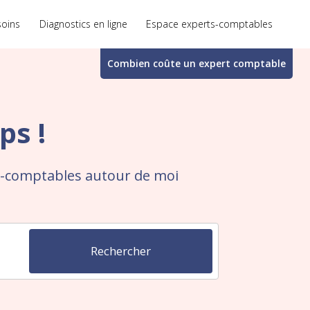
soins
Diagnostics en ligne
Espace experts-comptables
Combien coûte un
expert comptable
ps !
ts-comptables autour de moi