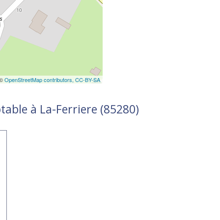
 ©
OpenStreetMap contributors,
CC-BY-SA
table à La-Ferriere (85280)