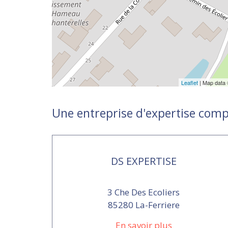
Leaflet
| Map data
Une entreprise d'expertise comp
DS EXPERTISE
3 Che Des Ecoliers
85280 La-Ferriere
En savoir plus