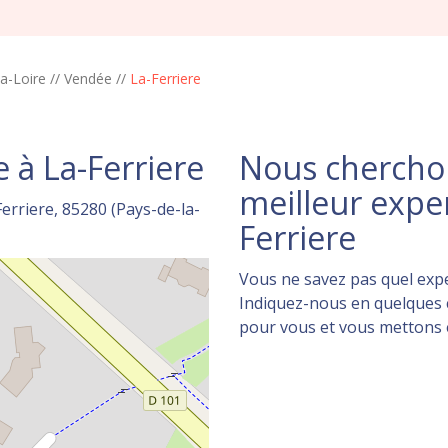
a-Loire
//
Vendée
//
La-Ferriere
 à La-Ferriere
Nous cherchon
meilleur expe
erriere, 85280 (Pays-de-la-
Ferriere
Vous ne savez pas quel expe
Indiquez-nous en quelques c
pour vous et vous mettons en