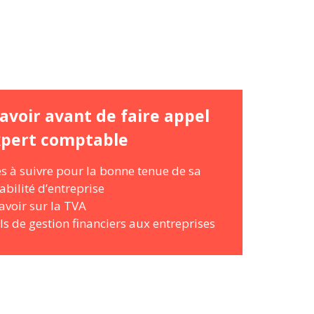
avoir avant de faire appel
xpert comptable
es à suivre pour la bonne tenue de sa
bilité d’entreprise
avoir sur la TVA
ls de gestion financiers aux entreprises