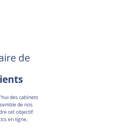
aire de
lients
’hui des cabinets
ensemble de nos
re cet objectif.
ics en ligne,