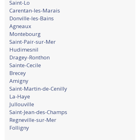
Saint-Lo
Carentan-les-Marais
Donville-les-Bains
Agneaux
Montebourg
Saint-Pair-sur-Mer
Hudimesnil
Dragey-Ronthon
Sainte-Cecile
Brecey
Amigny
Saint-Martin-de-Cenilly
La-Haye
Jullouville
Saint-Jean-des-Champs
Regneville-sur-Mer
Folligny