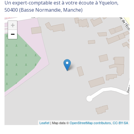
Un expert-comptable est à votre écoute à Yquelon,
50400 (Basse Normandie, Manche)
+
−
Leaflet
| Map data ©
OpenStreetMap contributors,
CC-BY-SA